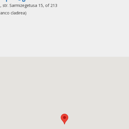
, str. Sarmizegetusa 15, of 213
anco cladirea)