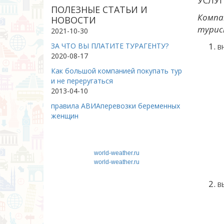
УСЛУ
ПОЛЕЗНЫЕ СТАТЬИ И
Компа
НОВОСТИ
турист
2021-10-30
ЗА ЧТО ВЫ ПЛАТИТЕ ТУРАГЕНТУ?
В
2020-08-17
Как большой компанией покупать тур
и не переругаться
2013-04-10
правила АВИАперевозки беременных
женщин
world-weather.ru
world-weather.ru
В