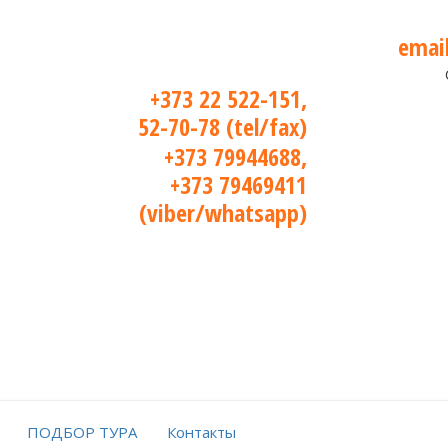
emai
+373 22 522-151,
52-70-78 (tel/fax)
+373 79944688,
+373 79469411
(viber/whatsapp)
ПОДБОР ТУРА
Контакты