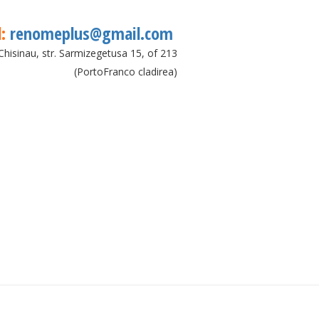
l:
renomeplus@gmail.com
Chisinau, str. Sarmizegetusa 15, of 213
(PortoFranco cladirea)