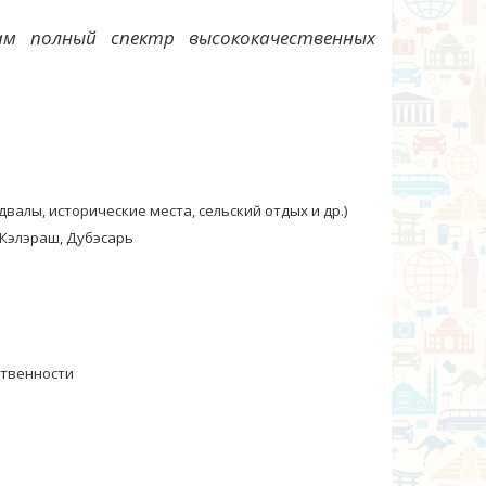
ам полный спектр высококачественных
лы, исторические места, сельский отдых и др.)
 Кэлэраш, Дубэсарь
ственности