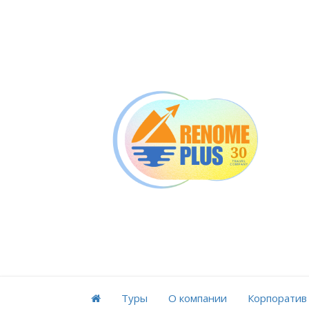
Туры
О компании
Корпоратив