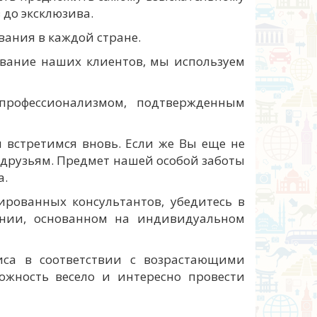
 до эксклюзива.
ания в каждой стране.
ивание наших клиентов, мы используем
профессионализмом, подтвержденным
 встретимся вновь. Если же Вы еще не
 друзьям. Предмет нашей особой заботы
а.
рованных консультантов, убедитесь в
ении, основанном на индивидуальном
иса в соответствии с возрастающими
ожность весело и интересно провести