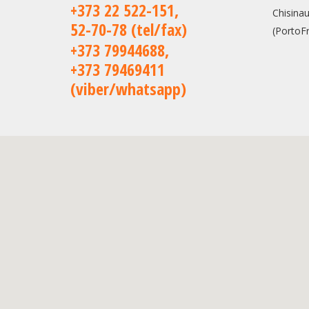
+373 22 522-151,
Chisinau
52-70-78 (tel/fax)
(PortoFr
+373 79944688,
+373 79469411
(viber/whatsapp)